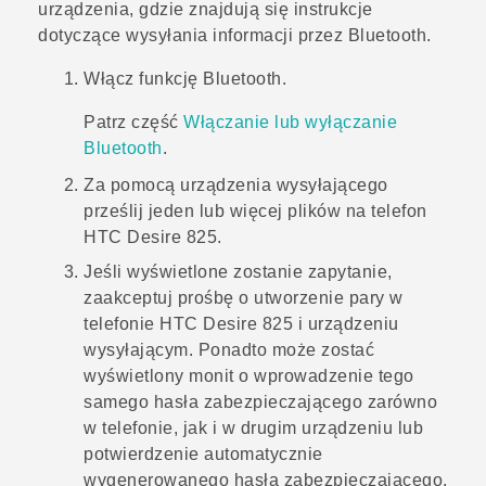
urządzenia, gdzie znajdują się instrukcje
dotyczące wysyłania informacji przez
Bluetooth
.
Włącz funkcję
Bluetooth
.
Patrz część
Włączanie lub wyłączanie
Bluetooth
.
Za pomocą urządzenia wysyłającego
prześlij jeden lub więcej plików na telefon
HTC Desire 825
.
Jeśli wyświetlone zostanie zapytanie,
zaakceptuj prośbę o utworzenie pary w
telefonie
HTC Desire 825
i urządzeniu
wysyłającym.
Ponadto może zostać
wyświetlony monit o wprowadzenie tego
samego hasła zabezpieczającego zarówno
w telefonie, jak i w drugim urządzeniu lub
potwierdzenie automatycznie
wygenerowanego hasła zabezpieczającego.