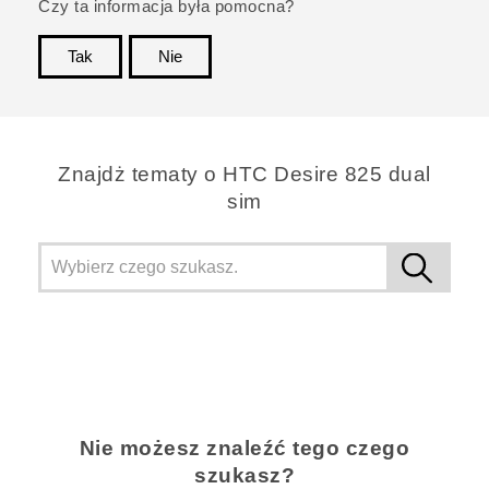
Czy ta informacja była pomocna?
Tak
Nie
Dziękujemy!
Znajdż tematy o HTC Desire 825 dual
sim
Nie możesz znaleźć tego czego
szukasz?