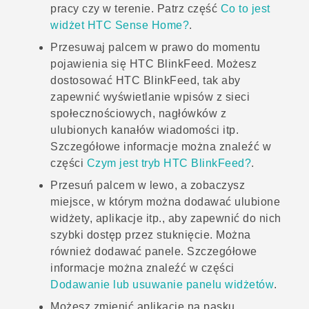
pracy czy w terenie. Patrz część
Co to jest
widżet HTC Sense Home?
.
Przesuwaj palcem w prawo do momentu
pojawienia się
HTC BlinkFeed
. Możesz
dostosować
HTC BlinkFeed
, tak aby
zapewnić wyświetlanie wpisów z sieci
społecznościowych, nagłówków z
ulubionych kanałów wiadomości itp.
Szczegółowe informacje można znaleźć w
części
Czym jest tryb HTC BlinkFeed?
.
Przesuń palcem w lewo, a zobaczysz
miejsce, w którym można dodawać ulubione
widżety, aplikacje itp., aby zapewnić do nich
szybki dostęp przez stuknięcie. Można
również dodawać panele. Szczegółowe
informacje można znaleźć w części
Dodawanie lub usuwanie panelu widżetów
.
Możesz zmienić aplikacje na pasku