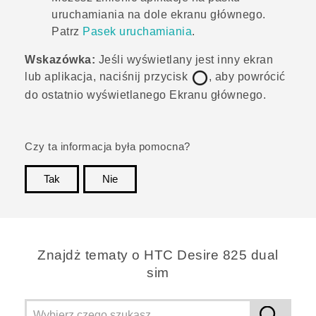
uruchamiania na dole
ekranu głównego
.
Patrz
Pasek uruchamiania
.
Wskazówka:
Jeśli wyświetlany jest inny ekran
lub aplikacja, naciśnij przycisk
, aby powrócić
do ostatnio wyświetlanego
Ekranu głównego
.
Czy ta informacja była pomocna?
Tak
Nie
Dziękujemy!
Znajdż tematy o HTC Desire 825 dual
sim