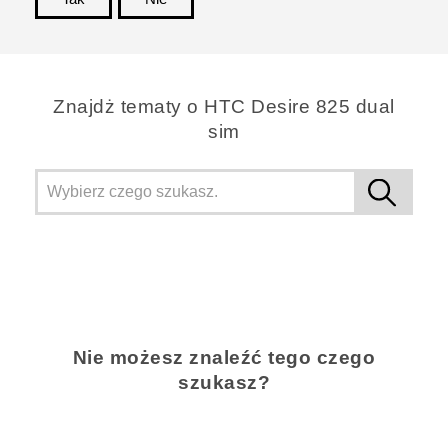
Dziękujemy!
Znajdż tematy o HTC Desire 825 dual
sim
Nie możesz znaleźć tego czego
szukasz?