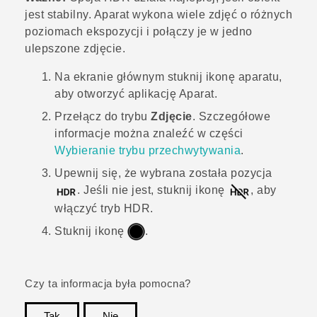
jest stabilny. Aparat wykona wiele zdjęć o różnych
poziomach ekspozycji i połączy je w jedno
ulepszone zdjęcie.
Na
ekranie głównym
stuknij ikonę aparatu,
aby otworzyć aplikację
Aparat
.
Przełącz do trybu
Zdjęcie
. Szczegółowe
informacje można znaleźć w części
Wybieranie trybu przechwytywania
.
Upewnij się, że wybrana została pozycja
. Jeśli nie jest, stuknij ikonę
, aby
włączyć tryb HDR.
Stuknij ikonę
.
Czy ta informacja była pomocna?
Tak
Nie