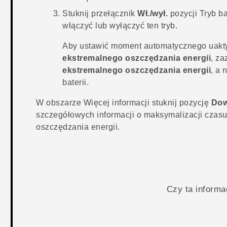
Stuknij przełącznik
Wł./wył.
pozycji Tryb b
włączyć lub wyłączyć ten tryb.
Aby ustawić moment automatycznego uaktyw
ekstremalnego oszczędzania energii
, z
ekstremalnego oszczędzania energii
, a
baterii.
W obszarze
Więcej informacji
stuknij pozycję
Dow
szczegółowych informacji o maksymalizacji czasu 
oszczędzania energii.
Czy ta inform