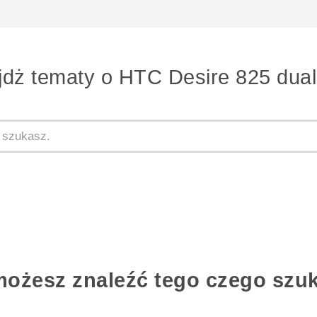
jdż tematy o HTC Desire 825 dual
możesz znaleźć tego czego szu