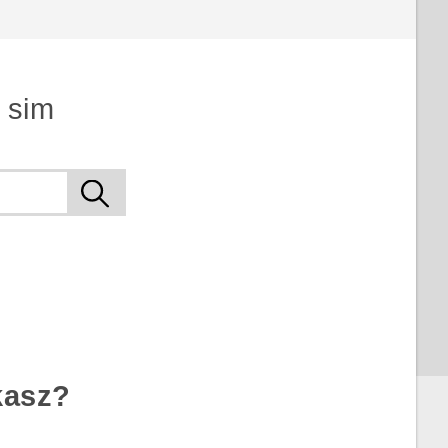
 sim
kasz?