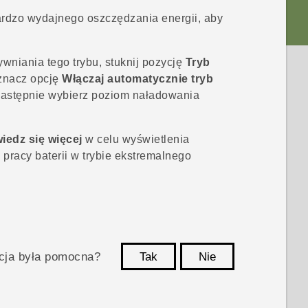
ardzo wydajnego oszczędzania energii, aby
niania tego trybu, stuknij pozycję
Tryb
aznacz opcję
Włączaj automatycznie tryb
 następnie wybierz poziom naładowania
iedz się więcej
w celu wyświetlenia
pracy baterii w trybie ekstremalnego
acja była pomocna?
Tak
Nie
Dziękujemy!