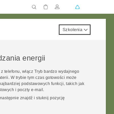
Szkolenia
zania energii
 z telefonu, włącz Tryb bardzo wydajnego
terii. W trybie tym czas gotowości może
najbardziej podstawowych funkcji, takich jak
towych i poczty e-mail.
 następnie znajdź i stuknij pozycję