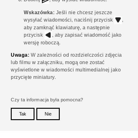
Wskazówka:
Jeśli nie chcesz jeszcze
wysyłać wiadomości, naciśnij przycisk
,
aby zamknąć klawiaturę, a następnie
przycisk
, aby zapisać wiadomość jako
wersję roboczą.
Uwaga:
W zależności od rozdzielczości zdjęcia
lub filmu w załączniku, mogą one zostać
wyświetlone w wiadomości multimedialnej jako
przycięte miniatury.
Czy ta informacja była pomocna?
Tak
Nie
Dziękujemy!