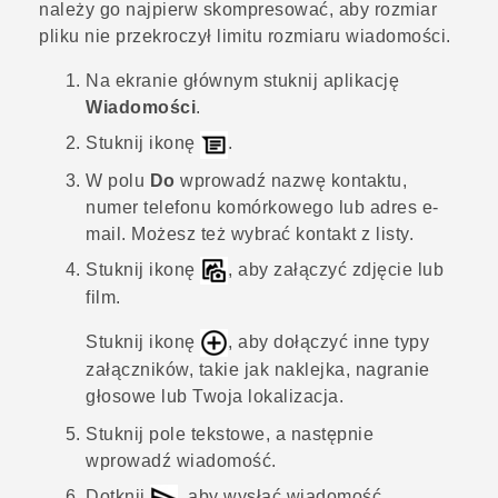
należy go najpierw skompresować, aby rozmiar
pliku nie przekroczył limitu rozmiaru wiadomości.
Na
ekranie głównym
stuknij aplikację
Wiadomości
.
Stuknij ikonę
.
W polu
Do
wprowadź nazwę kontaktu,
numer telefonu komórkowego lub adres e-
mail. Możesz też wybrać kontakt z listy.
Stuknij ikonę
, aby załączyć zdjęcie lub
film.
Stuknij ikonę
, aby dołączyć inne typy
załączników, takie jak naklejka, nagranie
głosowe lub Twoja lokalizacja.
Stuknij pole tekstowe, a następnie
wprowadź wiadomość.
Dotknij
, aby wysłać wiadomość.