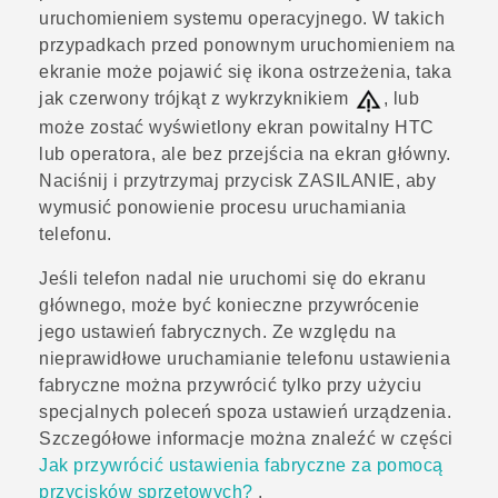
uruchomieniem systemu operacyjnego. W takich
przypadkach przed ponownym uruchomieniem na
ekranie może pojawić się ikona ostrzeżenia, taka
jak czerwony trójkąt z wykrzyknikiem
, lub
może zostać wyświetlony ekran powitalny HTC
lub operatora, ale bez przejścia na ekran główny.
Naciśnij i przytrzymaj przycisk
ZASILANIE
, aby
wymusić ponowienie procesu uruchamiania
telefonu.
Jeśli telefon nadal nie uruchomi się do ekranu
głównego, może być konieczne przywrócenie
jego ustawień fabrycznych. Ze względu na
nieprawidłowe uruchamianie telefonu ustawienia
fabryczne można przywrócić tylko przy użyciu
specjalnych poleceń spoza ustawień urządzenia.
Szczegółowe informacje można znaleźć w części
Jak przywrócić ustawienia fabryczne za pomocą
przycisków sprzętowych?
.