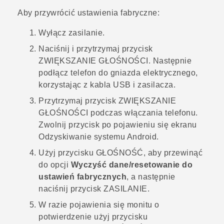
Aby przywrócić ustawienia fabryczne:
Wyłącz zasilanie.
Naciśnij i przytrzymaj przycisk
ZWIĘKSZANIE GŁOŚNOŚCI
. Następnie
podłącz telefon do gniazda elektrycznego,
korzystając z kabla USB i zasilacza.
Przytrzymaj przycisk
ZWIĘKSZANIE
GŁOŚNOŚCI
podczas włączania telefonu.
Zwolnij przycisk po pojawieniu się ekranu
Odzyskiwanie systemu Android
.
Użyj przycisku
GŁOŚNOŚĆ
, aby przewinąć
do opcji
Wyczyść dane/resetowanie do
ustawień fabrycznych
, a następnie
naciśnij przycisk
ZASILANIE
.
W razie pojawienia się monitu o
potwierdzenie użyj przycisku