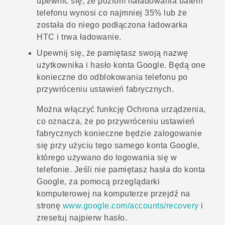
upewnić się, że poziom naładowania baterii
telefonu wynosi co najmniej 35% lub że
została do niego podłączona ładowarka
HTC i trwa ładowanie.
Upewnij się, że pamiętasz swoją nazwę
użytkownika i hasło konta
Google
. Będą one
konieczne do odblokowania telefonu po
przywróceniu ustawień fabrycznych.
Można włączyć funkcję Ochrona urządzenia,
co oznacza, że po przywróceniu ustawień
fabrycznych konieczne będzie zalogowanie
się przy użyciu tego samego konta
Google
,
którego używano do logowania się w
telefonie. Jeśli nie pamiętasz hasła do konta
Google
, za pomocą przeglądarki
komputerowej na komputerze przejdź na
stronę
www.google.com/accounts/recovery
i
zresetuj najpierw hasło.