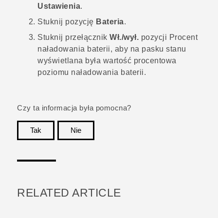
Ustawienia
.
Stuknij pozycję
Bateria
.
Stuknij przełącznik
Wł./wył.
pozycji Procent
naładowania baterii, aby na pasku stanu
wyświetlana była wartość procentowa
poziomu naładowania baterii.
Czy ta informacja była pomocna?
Tak
Nie
Dziękujemy!
RELATED ARTICLE