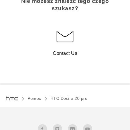
Nie możesz znaleźć tego czego
szukasz?
Contact Us
Pomoc
‎HTC Desire 20 pro‎