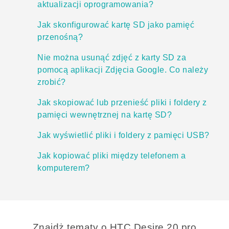
aktualizacji oprogramowania?
Jak skonfigurować kartę SD jako pamięć
przenośną?
Nie można usunąć zdjęć z karty SD za
pomocą aplikacji Zdjęcia Google. Co należy
zrobić?
Jak skopiować lub przenieść pliki i foldery z
pamięci wewnętrznej na kartę SD?
Jak wyświetlić pliki i foldery z pamięci USB?
Jak kopiować pliki między telefonem a
komputerem?
Znajdż tematy o ‎HTC Desire 20 pro