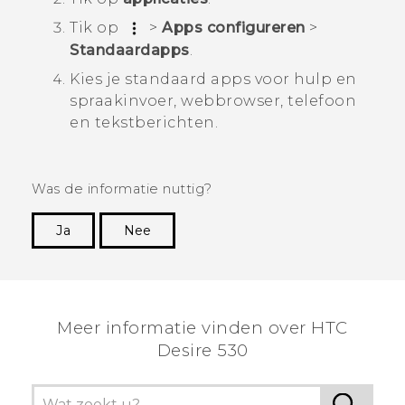
Tik op
>
Apps configureren
>
Standaardapps
.
Kies je standaard apps voor hulp en
spraakinvoer, webbrowser, telefoon
en tekstberichten.
Was de informatie nuttig?
Ja
Nee
Dankuwel!
Meer informatie vinden over HTC
Desire 530