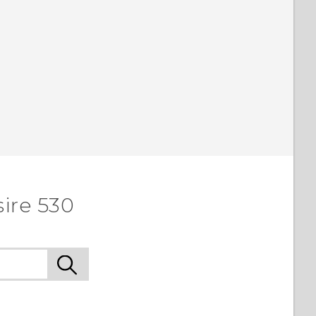
ire 530