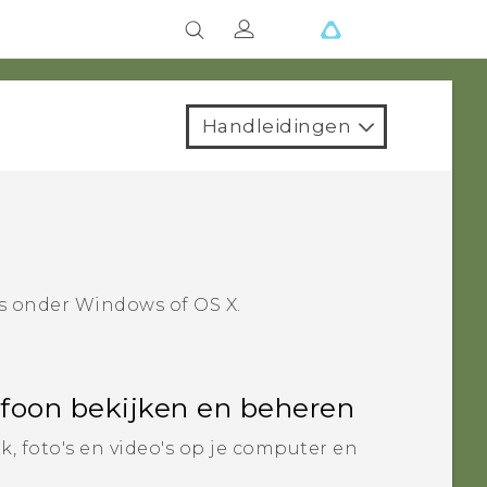
Handleidingen
s onder
Windows
of
OS X
.
efoon bekijken en beheren
, foto's en video's op je computer en