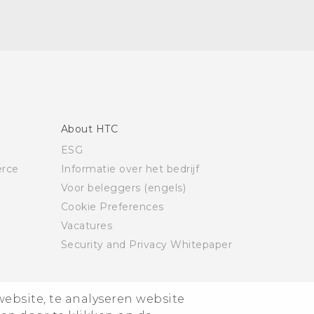
About HTC
ESG
rce
Informatie over het bedrijf
Voor beleggers (engels)
Cookie Preferences
Vacatures
Security and Privacy Whitepaper
website, te analyseren website