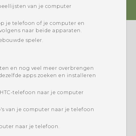
peellijsten van je computer
p je telefoon of je computer en
rvolgens naar beide apparaten.
gebouwde speler.
cten en nog veel meer overbrengen
dezelfde apps zoeken en installeren
je HTC-telefoon naar je computer
's van je computer naar je telefoon
ter naar je telefoon.