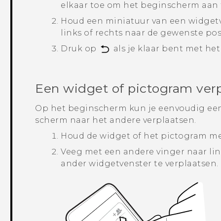
elkaar toe om het
beginscherm
aan 
Houd een miniatuur van een widgetv
links of rechts naar de gewenste posi
Druk op
als je klaar bent met he
Een widget of pictogram ver
Op het beginscherm kun je eenvoudig een
scherm naar het andere verplaatsen.
Houd de widget of het pictogram me
Veeg met een andere vinger naar lin
ander widgetvenster te verplaatsen.