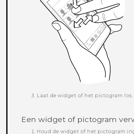
Laat de widget of het pictogram los.
Een widget of pictogram ver
Houd de widget of het pictogram ing