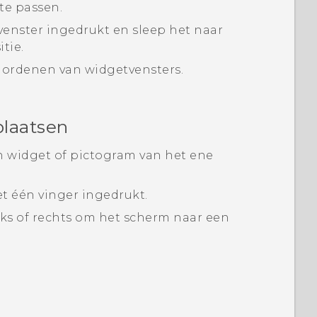
te passen.
enster ingedrukt en sleep het naar
tie.
t ordenen van widgetvensters.
plaatsen
 widget of pictogram van het ene
t één vinger ingedrukt.
ks of rechts om het scherm naar een