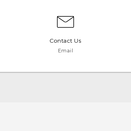
Contact Us
Email
Nederlands - Quick start guide
Nederlands - Gebruikershandleiding
English - Quick start guide