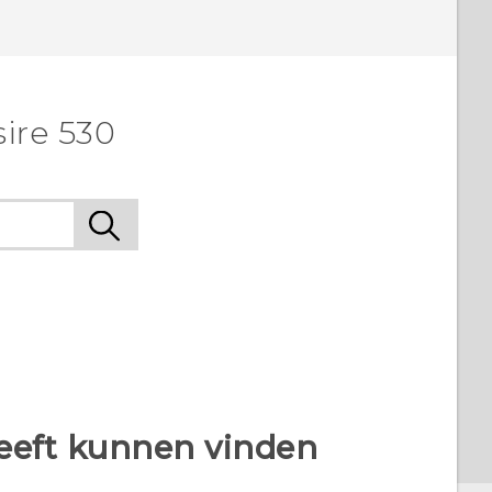
ire 530
heeft kunnen vinden