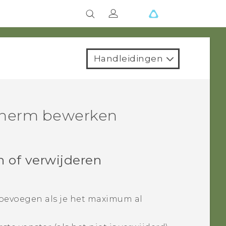
Handleidingen
scherm bewerken
 of verwijderen
toevoegen als je het maximum al