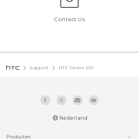
Contact Us
Support
HTC Desire 530‎
Nederland
Nederlands - Quick start guide
Producten
Nederlands - Gebruikershandleiding