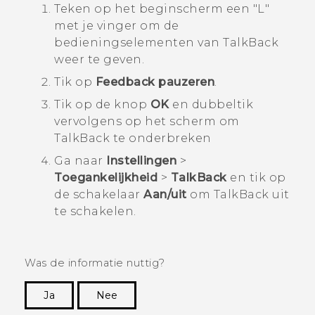
Teken op het beginscherm een "‍L"‍
met je vinger om de
bedieningselementen van
TalkBack
weer te geven.
Tik op
Feedback pauzeren
.
Tik op de knop
OK
en dubbeltik
vervolgens op het scherm om
TalkBack
te onderbreken
Ga naar
Instellingen
>
Toegankelijkheid
>
TalkBack
en tik op
de schakelaar
Aan/uit
om
TalkBack
uit
te schakelen.
Was de informatie nuttig?
Ja
Nee