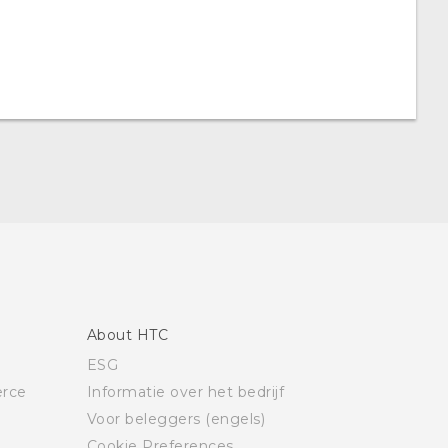
About HTC
ESG
rce
Informatie over het bedrijf
Voor beleggers (engels)
Cookie Preferences