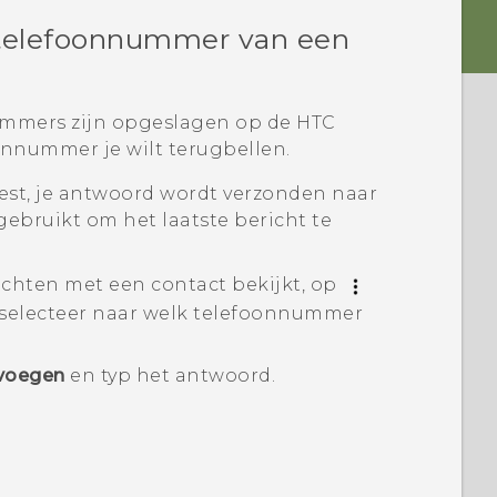
 telefoonnummer van een
ummers zijn opgeslagen op de
HTC
oonnummer je wilt terugbellen.
est, je antwoord wordt verzonden naar
ebruikt om het laatste bericht te
erichten met een contact bekijkt, op
selecteer naar welk telefoonnummer
voegen
en typ het antwoord.