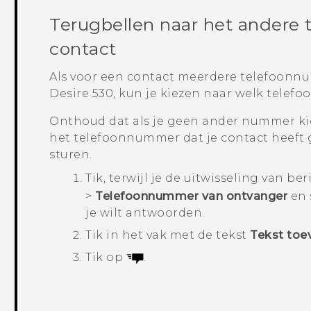
Terugbellen naar het andere
contact
Als voor een contact meerdere telefoonn
Desire 530
, kun je kiezen naar welk telef
Onthoud dat als je geen ander nummer ki
het telefoonnummer dat je contact heeft g
sturen.
Tik, terwijl je de uitwisseling van b
>
Telefoonnummer van ontvanger
en 
je wilt antwoorden.
Tik in het vak met de tekst
Tekst toe
Tik op
.