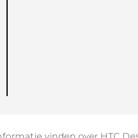
nformatie vinden over HTC Des