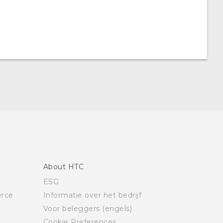
About HTC
ESG
rce
Informatie over het bedrijf
Voor beleggers (engels)
Cookie Preferences