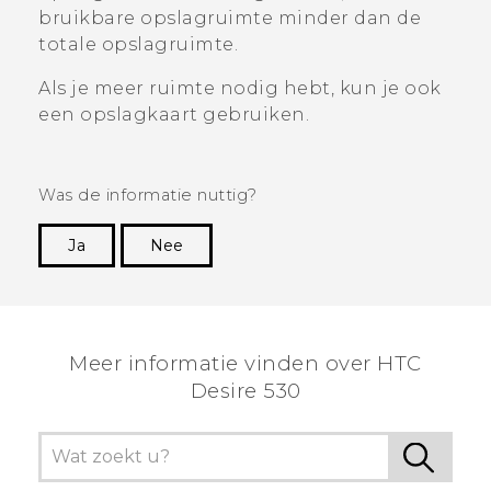
bruikbare opslagruimte minder dan de
totale opslagruimte.
Als je meer ruimte nodig hebt, kun je ook
een opslagkaart gebruiken.
Was de informatie nuttig?
Ja
Nee
Dankuwel!
Meer informatie vinden over HTC
Desire 530