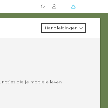
Handleidingen
n
ncties die je mobiele leven