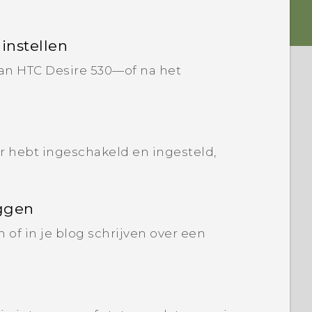
instellen
van HTC Desire 530—of na het
r hebt ingeschakeld en ingesteld,
eggen
 of in je blog schrijven over een