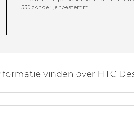
530 zonder je toestemmi...
nformatie vinden over HTC Des