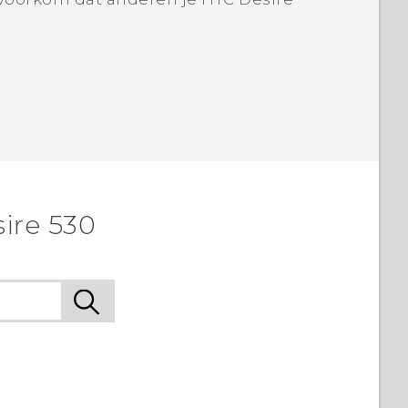
ire 530