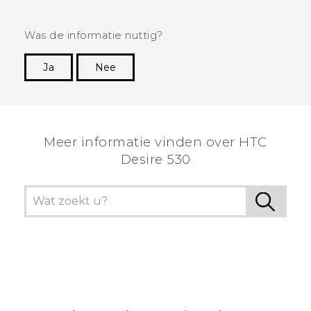
Was de informatie nuttig?
Ja
Nee
Dankuwel!
Meer informatie vinden over HTC
Desire 530