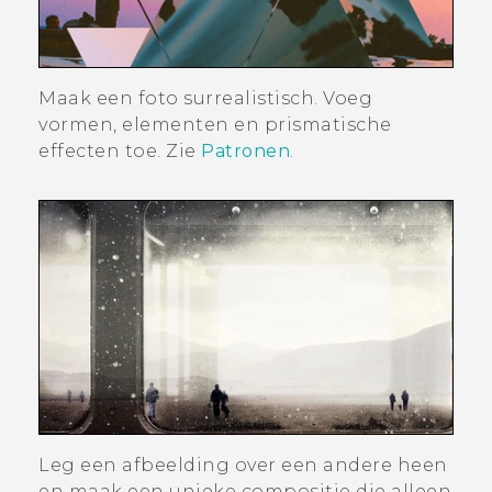
Maak een foto surrealistisch. Voeg
vormen, elementen en prismatische
effecten toe. Zie
Patronen
.
Leg een afbeelding over een andere heen
en maak een unieke compositie die alleen