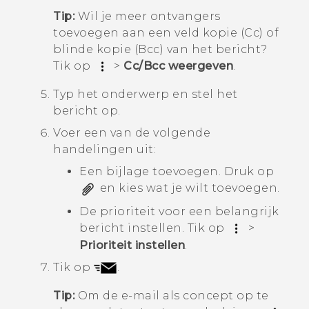
Tip:
Wil je meer ontvangers
toevoegen aan een veld kopie (Cc) of
blinde kopie (Bcc) van het bericht?
Tik op
>
Cc/Bcc weergeven
.
Typ het onderwerp en stel het
bericht op.
Voer een van de volgende
handelingen uit:
Een bijlage toevoegen. Druk op
en kies wat je wilt toevoegen.
De prioriteit voor een belangrijk
bericht instellen. Tik op
>
Prioriteit instellen
.
Tik op
.
Tip:
Om de e-mail als concept op te