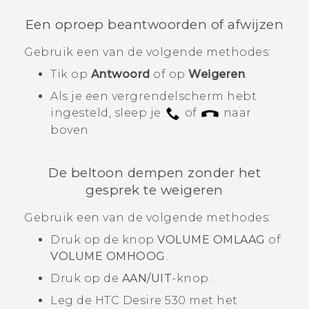
Een oproep beantwoorden of afwijzen
Gebruik een van de volgende methodes:
Tik op
Antwoord
of op
Weigeren
.
Als je een vergrendelscherm hebt
ingesteld, sleep je
of
naar
boven.
De beltoon dempen zonder het
gesprek te weigeren
Gebruik een van de volgende methodes:
Druk op de knop
VOLUME OMLAAG
of
VOLUME OMHOOG
.
Druk op de
AAN/UIT
-knop.
Leg de
HTC Desire 530
met het