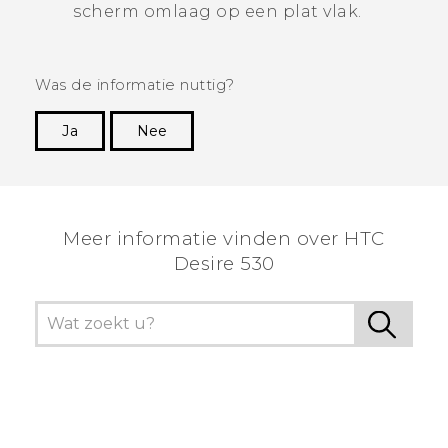
scherm omlaag op een plat vlak.
Was de informatie nuttig?
Ja
Nee
Dankuwel!
Meer informatie vinden over HTC
Desire 530