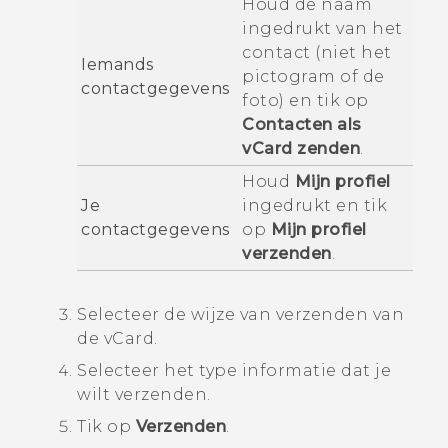
Houd de naam
ingedrukt van het
contact (niet het
Iemands
pictogram of de
contactgegevens
foto) en tik op
Contacten als
vCard zenden
.
Houd
Mijn profiel
Je
ingedrukt en tik
contactgegevens
op
Mijn profiel
verzenden
.
Selecteer de wijze van verzenden van
de vCard.
Selecteer het type informatie dat je
wilt verzenden.
Tik op
Verzenden
.