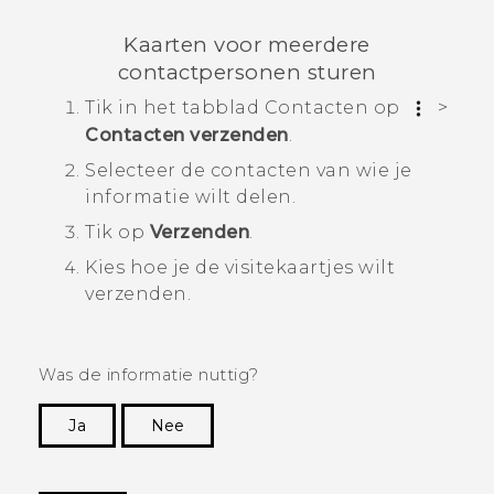
Kaarten voor meerdere
contactpersonen sturen
Tik in het tabblad
Contacten
op
>
Contacten verzenden
.
Selecteer de contacten van wie je
informatie wilt delen.
Tik op
Verzenden
.
Kies hoe je de visitekaartjes wilt
verzenden.
Was de informatie nuttig?
Ja
Nee
Dankuwel!