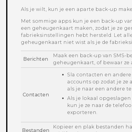
Als je wilt, kun je een aparte back-up ma
Met sommige apps kun je een back-up van
een geheugenkaart maken, zodat je ze gem
fabrieksinstellingen hebt hersteld. Let al
geheugenkaart niet wist als je de fabrieks
Maak een back-up van SMS-ber
Berichten
geheugenkaart, of bewaar ze a
Sla contacten en andere 
accounts op zodat je ze 
als je naar een andere t
Contacten
Als je lokaal opgeslage
kun je ze naar de telef
exporteren.
Kopieer en plak bestanden h
Bestanden