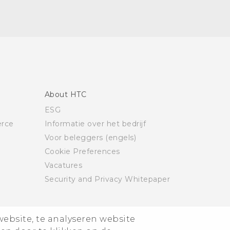
About HTC
ESG
rce
Informatie over het bedrijf
Voor beleggers (engels)
Cookie Preferences
Vacatures
Security and Privacy Whitepaper
website, te analyseren website