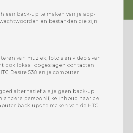
h een back-up te maken van je app-
-wachtwoorden en bestanden die zijn
eren van muziek, foto's en video's van
nt ook lokaal opgeslagen contacten,
HTC Desire 530
en je computer
oed alternatief als je geen back-up
en andere persoonlijke inhoud naar de
omputer back-ups te maken van de
HTC