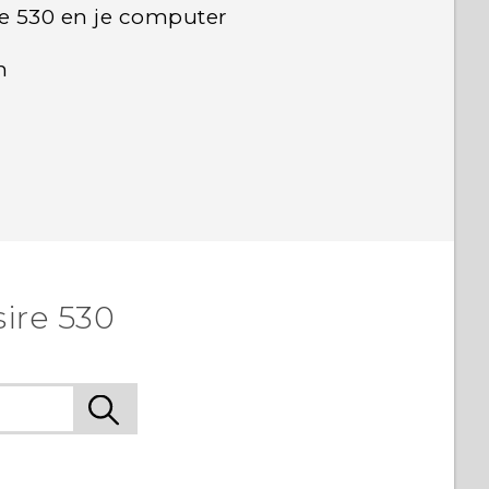
e 530 en je computer
n
ire 530