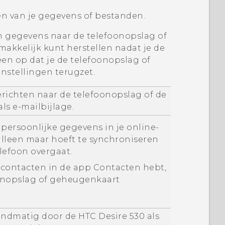
ken van je gegevens of bestanden.
 gegevens naar de telefoonopslag of
akkelijk kunt herstellen nadat je de
leen op dat je de telefoonopslag of
instellingen terugzet.
ichten naar de telefoonopslag of de
ls e-mailbijlage.
persoonlijke gegevens in je online-
alleen maar hoeft te synchroniseren
elefoon overgaat.
n contacten in de app
Contacten
hebt,
oonopslag of geheugenkaart
andmatig door de
HTC Desire 530
als