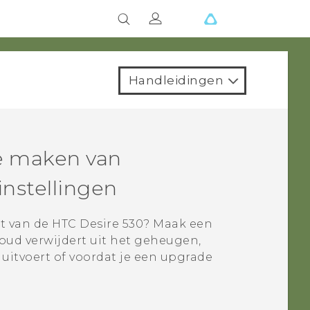
Handleidingen
e maken van
nstellingen
st van de
HTC Desire 530
? Maak een
oud verwijdert uit het geheugen,
 uitvoert of voordat je een upgrade