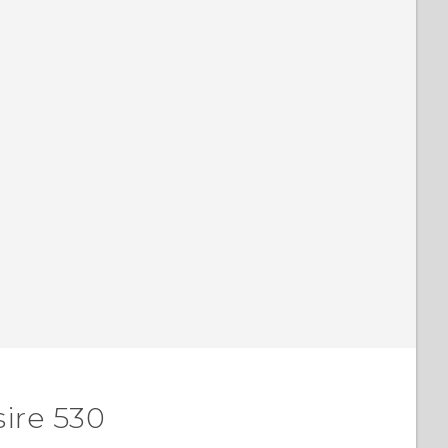
ire 530