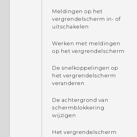
Hoe kan ik de lijst met
Meldingen op het
actieve apps zien?
vergrendelscherm in- of
uitschakelen
Waarom zijn de modi
Energiebesparing en
Werken met meldingen
Extreme
op het vergrendelscherm
energiebesparing beide
grijs?
De snelkoppelingen op
het vergrendelscherm
Hoe schakel ik een app
veranderen
voor apparaatbeheer in of
uit?
De achtergrond van
schermblokkering
Waarom wordt de
wijzigen
telefoon warm?
Het vergrendelscherm