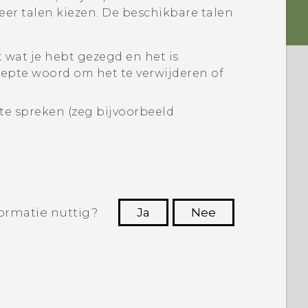
er talen kiezen. De beschikbare talen
wat je hebt gezegd en het is
reepte woord om het te verwijderen of
 te spreken (zeg bijvoorbeeld
ormatie nuttig?
Ja
Nee
Dankuwel!