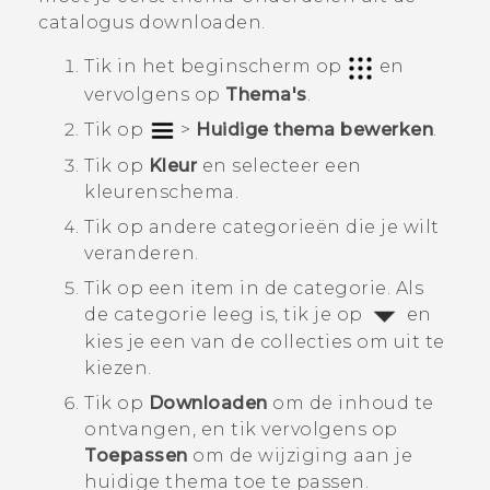
catalogus downloaden.
Tik in het
beginscherm
op
en
vervolgens op
Thema's
.
Tik op
>
Huidige thema bewerken
.
Tik op
Kleur
en selecteer een
kleurenschema.
Tik op andere categorieën die je wilt
veranderen.
Tik op een item in de categorie.
Als
de categorie leeg is, tik je op
en
kies je een van de collecties om uit te
kiezen.
Tik op
Downloaden
om de inhoud te
ontvangen, en tik vervolgens op
Toepassen
om de wijziging aan je
huidige thema toe te passen.