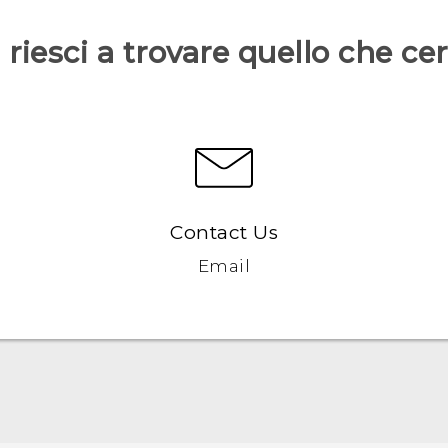
riesci a trovare quello che ce
Contact Us
Email
Italiano - Guida alle funzioni principali