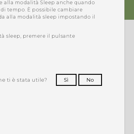
 alla modalità Sleep anche quando
 di tempo. È possibile cambiare
a alla modalità sleep impostando il
ità sleep, premere il pulsante
 ti è stata utile?
Sì
No
Grazie!