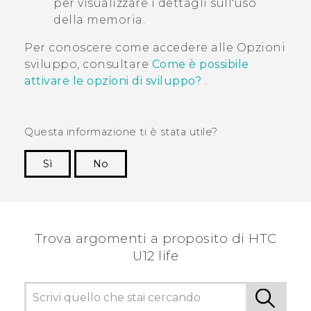
per visualizzare i dettagli sull'uso
della memoria.
Per conoscere come accedere alle
Opzioni
sviluppo
, consultare
Come è possibile
attivare le opzioni di sviluppo?
.
Questa informazione ti è stata utile?
Sì
No
Grazie!
Trova argomenti a proposito di HTC
U12 life