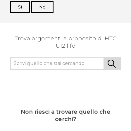
Sì
No
Grazie!
Trova argomenti a proposito di HTC
U12 life
Non riesci a trovare quello che
cerchi?