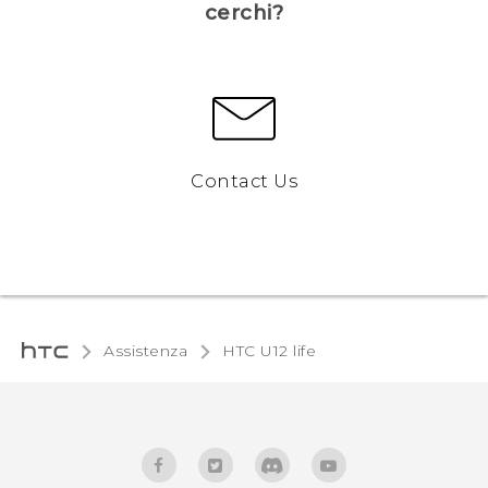
cerchi?
Contact Us
Assistenza
HTC U12 life‎