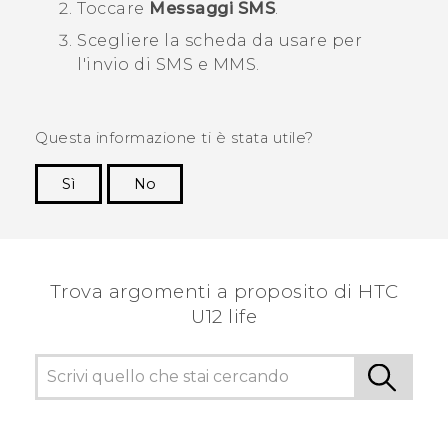
Toccare
Messaggi SMS
.
Scegliere la scheda da usare per
l'invio di SMS e MMS.
Questa informazione ti è stata utile?
Sì
No
Grazie!
Trova argomenti a proposito di HTC
U12 life