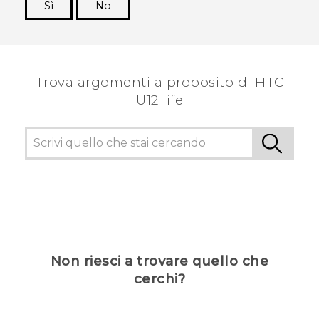
Sì
No
Grazie!
Trova argomenti a proposito di HTC
U12 life
Non riesci a trovare quello che
cerchi?