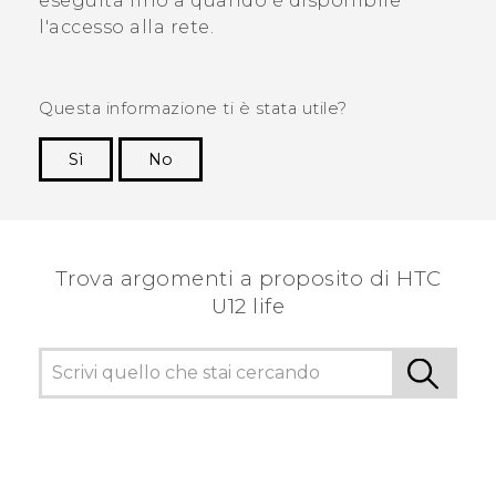
eseguita fino a quando è disponibile
l'accesso alla rete.
Questa informazione ti è stata utile?
Sì
No
Grazie!
Trova argomenti a proposito di HTC
U12 life