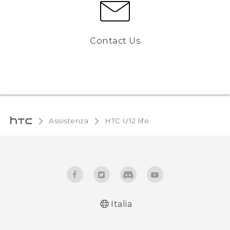
Contact Us
Assistenza
HTC U12 life‎
Italia
Italiano - Guida alle funzioni principali