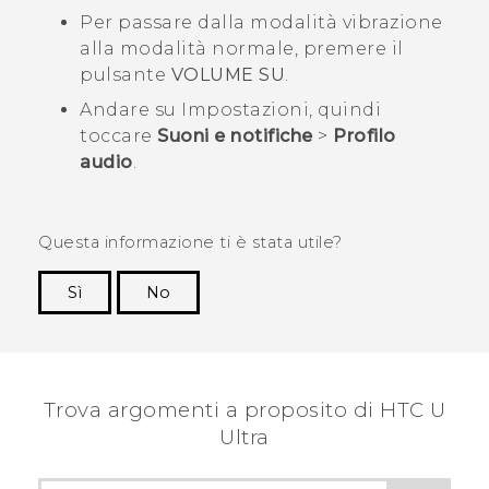
Per passare dalla modalità vibrazione
alla modalità normale, premere il
pulsante
VOLUME SU
.
Andare su Impostazioni, quindi
toccare
Suoni e notifiche
>
Profilo
audio
.
Questa informazione ti è stata utile?
Sì
No
Grazie!
Trova argomenti a proposito di HTC U
Ultra