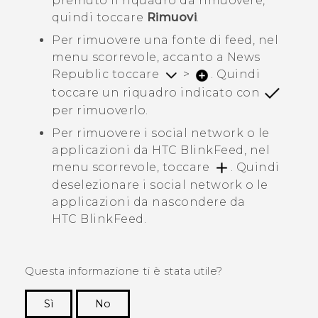
premuto il riquadro da rimuovere,
quindi toccare
Rimuovi
.
Per rimuovere una fonte di feed, nel
menu scorrevole, accanto a
News
Republic
toccare
>
. Quindi
toccare un riquadro indicato con
per rimuoverlo.
Per rimuovere i social network o le
applicazioni da
HTC BlinkFeed
, nel
menu scorrevole, toccare
. Quindi
deselezionare i social network o le
applicazioni da nascondere da
HTC BlinkFeed
.
Questa informazione ti è stata utile?
Sì
No