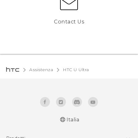
Contact Us
Assistenza
HTC U Ultra‎
Italia
Italiano - Guida alle funzioni principali