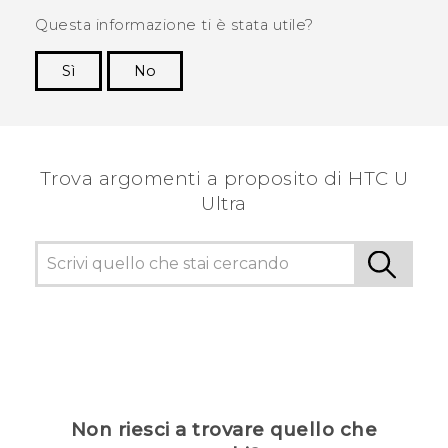
Questa informazione ti è stata utile?
Sì
No
Grazie!
Trova argomenti a proposito di HTC U
Ultra
Non riesci a trovare quello che