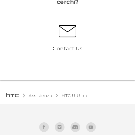
cerchi?
Contact Us
Assistenza
HTC U Ultra‎