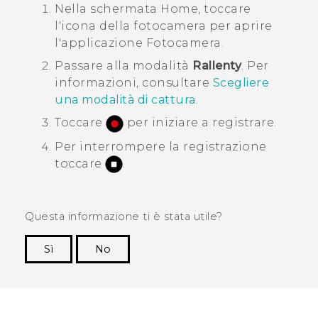
Nella schermata
Home
, toccare
l'icona della fotocamera per aprire
l'applicazione
Fotocamera
.
Passare alla modalità
Rallenty
.
Per
informazioni, consultare
Scegliere
una modalità di cattura
.
Toccare
per iniziare a registrare.
Per interrompere la registrazione
toccare
.
Questa informazione ti è stata utile?
Sì
No
Grazie!