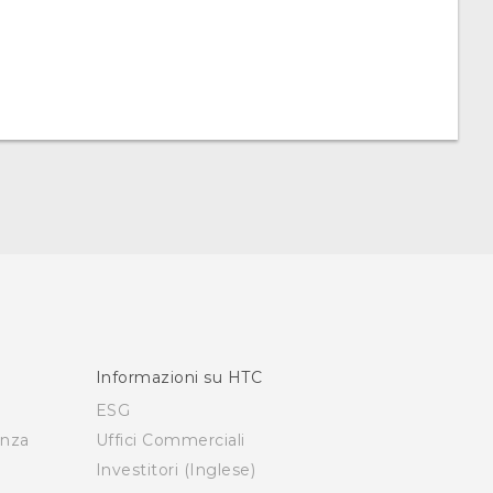
Informazioni su HTC
ESG
enza
Uffici Commerciali
Investitori (Inglese)