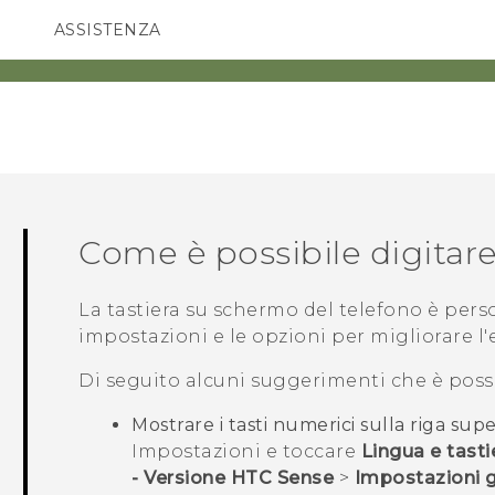
ASSISTENZA
Accessori e dispositivi HTC
SMARTPHONE
ACCESSORI
Come è possibile digitar
La tastiera su schermo del telefono è perso
impostazioni e le opzioni per migliorare l'
Di seguito alcuni suggerimenti che è possi
Mostrare i tasti numerici sulla riga supe
Impostazioni e toccare
Lingua e tasti
- Versione HTC Sense
>
Impostazioni g