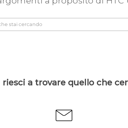
argomenti a proposito di HTC 
riesci a trovare quello che ce