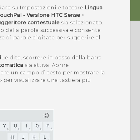
are su Impostazioni e toccare
Lingua
ouchPal - Versione HTC Sense
>
ggeritore contestuale
sia selezionato.
o della parola successiva e consente
ze di parole digitate per suggerire al
ue dita, scorrere in basso dalla barra
tomatica
sia attiva. Aprire
care un campo di testo per mostrare la
o per visualizzare una tastiera più