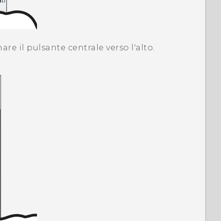
nare il pulsante centrale verso l'alto.