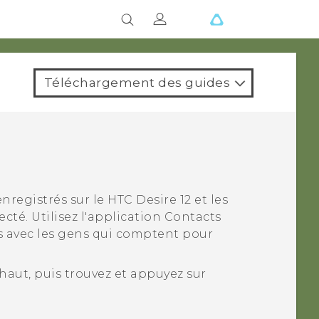
Téléchargement des guides
enregistrés sur le
HTC Desire 12
et les
té. Utilisez l'application
Contacts
 avec les gens qui comptent pour
e haut, puis trouvez et appuyez sur