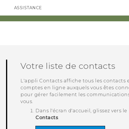
ASSISTANCE
ppareils HTC & Accessoires
SMARTPHONES
ACCESSOIRES
Votre liste de contacts
L'appli
Contacts
affiche tous les contacts 
comptes en ligne auxquels vous êtes connec
pour gérer facilement les communications
vous.
Dans l'écran d'
accueil
, glissez vers l
Contacts
.