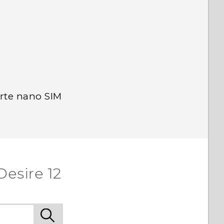
arte nano SIM
esire 12