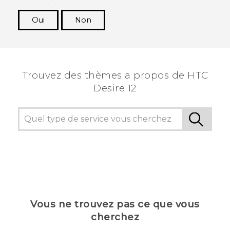
Oui
Non
Merci ! Vos commentaires aident les autres à
voir les informations les plus utiles.
Trouvez des thèmes a propos de HTC
Desire 12
Vous ne trouvez pas ce que vous
cherchez