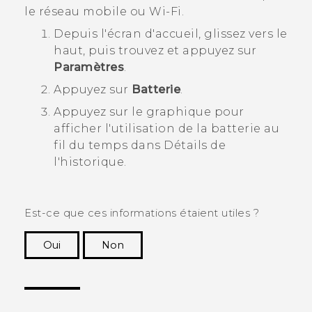
le réseau mobile ou
Wi‍-Fi
.
Depuis l'écran d'
accueil
, glissez vers le
haut, puis trouvez et appuyez sur
Paramètres
.
Appuyez sur
Batterie
.
Appuyez sur le graphique pour
afficher l'utilisation de la batterie au
fil du temps dans
Détails de
l'historique
.
Est-ce que ces informations étaient utiles ?
Oui
Non
Merci ! Vos commentaires aident les autres à
voir les informations les plus utiles.