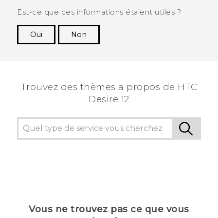
Est-ce que ces informations étaient utiles ?
Oui
Non
Merci ! Vos commentaires aident les autres à
voir les informations les plus utiles.
Trouvez des thèmes a propos de HTC
Desire 12
Vous ne trouvez pas ce que vous