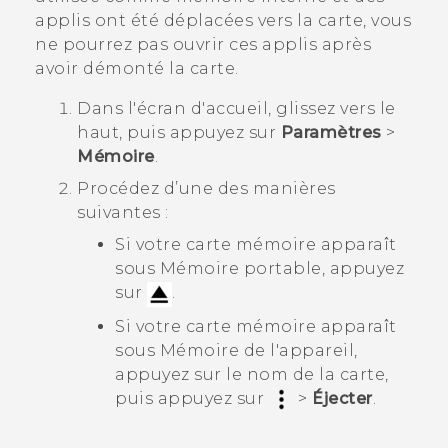
applis ont été déplacées vers la carte, vous
ne pourrez pas ouvrir ces applis après
avoir démonté la carte.
Dans l'écran d'
accueil
, glissez vers le
haut, puis appuyez sur
Paramètres
>
Mémoire
.
Procédez d’une des manières
suivantes :
Si votre carte mémoire apparaît
sous
Mémoire portable
, appuyez
sur
.
Si votre carte mémoire apparaît
sous
Mémoire de l'appareil
,
appuyez sur le nom de la carte,
puis appuyez sur
>
Éjecter
.