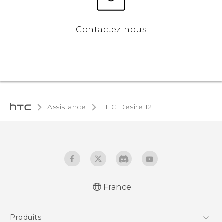
Contactez-nous
Assistance
HTC Desire 12‎
France
Française - Guide de démarrage rapide
Produits
Française - Mode d'emploi