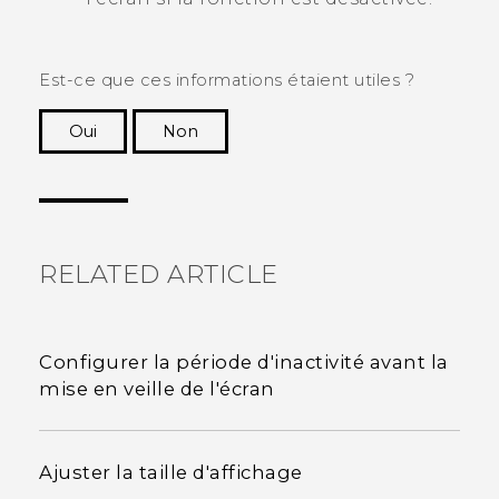
Est-ce que ces informations étaient utiles ?
Oui
Non
Merci ! Vos commentaires aident les autres à
voir les informations les plus utiles.
RELATED ARTICLE
Configurer la période d'inactivité avant la
mise en veille de l'écran
Ajuster la taille d'affichage