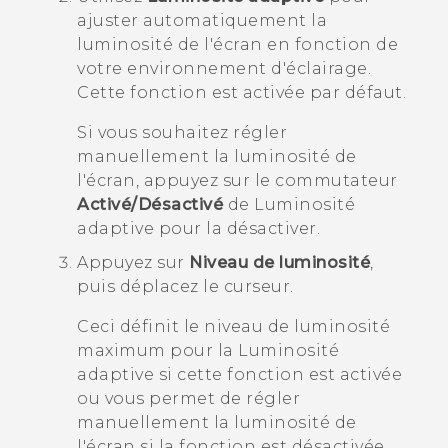
ajuster automatiquement la
luminosité de l'écran en fonction de
votre environnement d'éclairage.
Cette fonction est activée par défaut.
Si vous souhaitez régler
manuellement la luminosité de
l'écran, appuyez sur le commutateur
Activé/Désactivé
de
Luminosité
adaptive
pour la désactiver.
Appuyez sur
Niveau de luminosité
,
puis déplacez le curseur.
Ceci définit le niveau de luminosité
maximum pour la
Luminosité
adaptive
si cette fonction est activée
ou vous permet de régler
manuellement la luminosité de
l'écran si la fonction est désactivée.