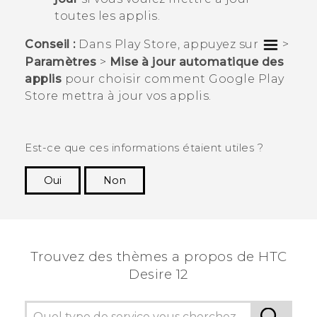
toutes les applis.
Conseil :
Dans
Play Store
, appuyez sur
>
Paramètres
>
Mise à jour automatique des
applis
pour choisir comment
Google Play
Store
mettra à jour vos applis.
Est-ce que ces informations étaient utiles ?
Oui
Non
Merci ! Vos commentaires aident les autres à
voir les informations les plus utiles.
Trouvez des thèmes a propos de HTC
Desire 12