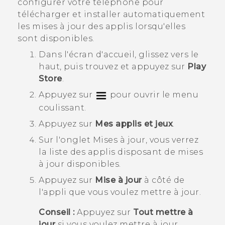
configurer votre téléphone pour
télécharger et installer automatiquement
les mises à jour des applis lorsqu'elles
sont disponibles.
Dans l'écran d'
accueil
, glissez vers le
haut, puis trouvez et appuyez sur
Play
Store
.
Appuyez sur
pour ouvrir le menu
coulissant.
Appuyez sur
Mes applis et jeux
.
Sur l'onglet
Mises à jour
, vous verrez
la liste des applis disposant de mises
à jour disponibles.
Appuyez sur
Mise à jour
à côté de
l'appli que vous voulez mettre à jour.
Conseil :
Appuyez sur
Tout mettre à
jour
si vous voulez mettre à jour