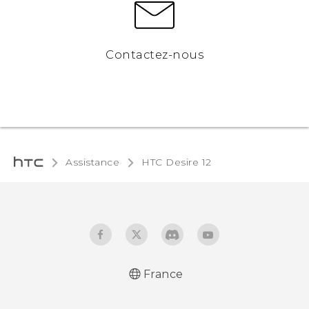
Contactez-nous
Assistance
HTC Desire 12‎
France
Française - Guide de démarrage rapide