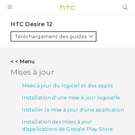
PRODUITS
HTC Desire 12‎
VIVE
Téléchargement des guides
G REIGNS
SMARTPHONES
< < Menu
ACCESSOIRES
Mises à jour
VIVERSE
Mises à jour du logiciel et des applis
ASSISTANCE
Installation d'une mise à jour logicielle
Appareils HTC & Accessoires
Connexion
Installer la mise à jour d'une application
Installation des mises à jour
d'applications de Google Play Store