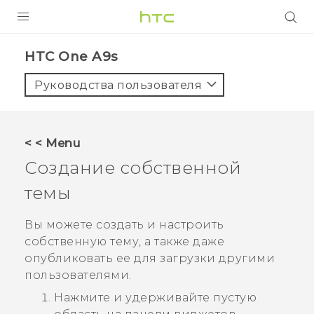
УСТРОЙСТВА
HTC One A9s‎
5G
Руководства пользователя
СМАРТФОНЫ
АКСЕССУАРЫ
< < Menu
VIVE
Создание собственной
VIVERSE
темы
ПОДДЕРЖКА
Вы можете создать и настроить
собственную тему, а также даже
опубликовать ее для загрузки другими
пользователями.
Нажмите и удерживайте пустую