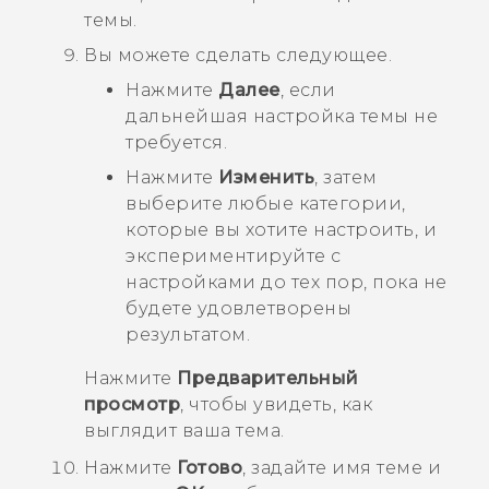
темы.
Вы можете сделать следующее.
Нажмите
Далее
, если
дальнейшая настройка темы не
требуется.
Нажмите
Изменить
, затем
выберите любые категории,
которые вы хотите настроить, и
экспериментируйте с
настройками до тех пор, пока не
будете удовлетворены
результатом.
Нажмите
Предварительный
просмотр
, чтобы увидеть, как
выглядит ваша тема.
Нажмите
Готово
, задайте имя теме и