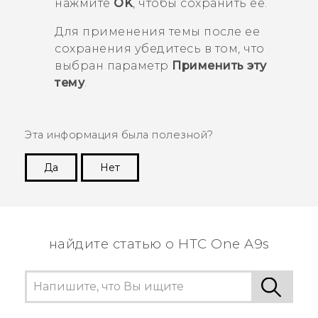
нажмите
OK
, чтобы сохранить ее.
Для применения темы после ее
сохранения убедитесь в том, что
выбран параметр
Применить эту
тему
.
Эта информация была полезной?
Да
Нет
Спасибо! Ваши отзывы помогают другим
пользователям находить самую полезную
информацию.
найдите статью о HTC One A9s