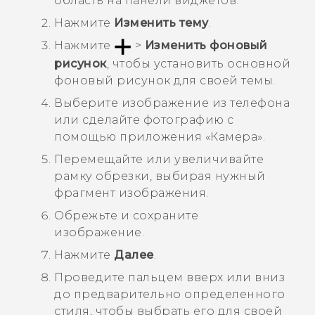
область на панели виджетов.
Нажмите
Изменить тему
.
Нажмите
>
Изменить фоновый
рисунок
, чтобы установить основной
фоновый рисунок для своей темы.
Выберите изображение из телефона
или сделайте фотографию с
помощью приложения «
Камера
».
Перемещайте или увеличивайте
рамку обрезки, выбирая нужный
фрагмент изображения.
Обрежьте и сохраните
изображение.
Нажмите
Далее
.
Проведите пальцем вверх или вниз
до предварительно определенного
стиля, чтобы выбрать его для своей