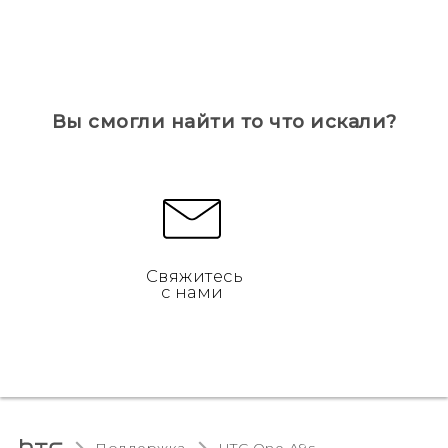
Вы смогли найти то что искали?
Свяжитесь
с нами
Поддержка
HTC One A9s‎