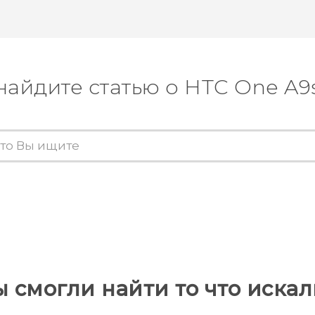
найдите статью о HTC One A9
ы смогли найти то что искал