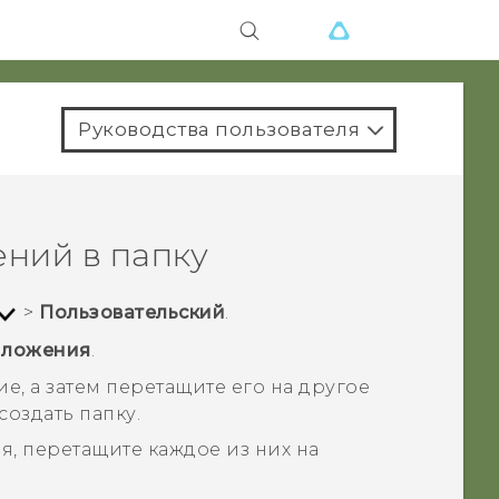
Руководства пользователя
ний в папку
>
Пользовательский
.
иложения
.
, а затем перетащите его на другое
оздать папку.
, перетащите каждое из них на