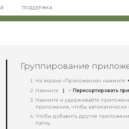
SE
ПОДДЕРЖКА
ОНЫ
АКСЕССУАРЫ
VIVE
Группирование приложе
На экране «
Приложения
» нажмите
Нажмите
>
Пересортировать пр
Нажмите и удерживайте приложение
приложение, чтобы автоматически с
Чтобы добавить другие приложения
папку.