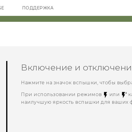
SE
ПОДДЕРЖКА
ОНЫ
АКСЕССУАРЫ
VIVE
Включение и отключен
Нажмите на значок вспышки, чтобы выбр
При использовании режимов
или
к
наилучшую яркость вспышки для ваших 