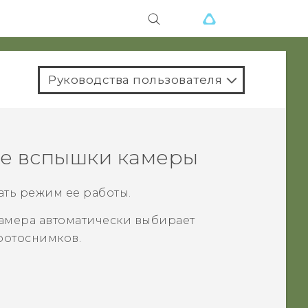
Руководства пользователя
ие вспышки камеры
ать режим ее работы.
амера автоматически выбирает
фотоснимков.