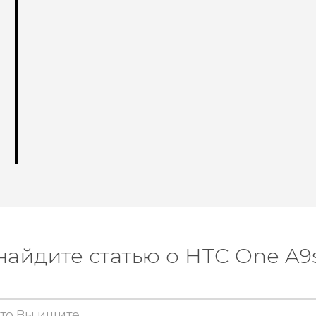
найдите статью о HTC One A9