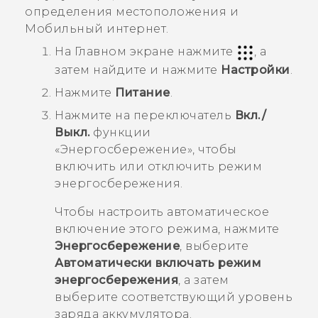
определения местоположения и
Мобильный интернет.
На
Главном
экране нажмите
, а
затем найдите и нажмите
Настройки
.
Нажмите
Питание
.
Нажмите на переключатель
Вкл./
Выкл.
функции
«Энергосбережение», чтобы
включить или отключить режим
энергосбережения.
Чтобы настроить автоматическое
включение этого режима, нажмите
Энергосбережение
, выберите
Автоматически включать режим
энергосбережения
, а затем
выберите соответствующий уровень
заряда аккумулятора.