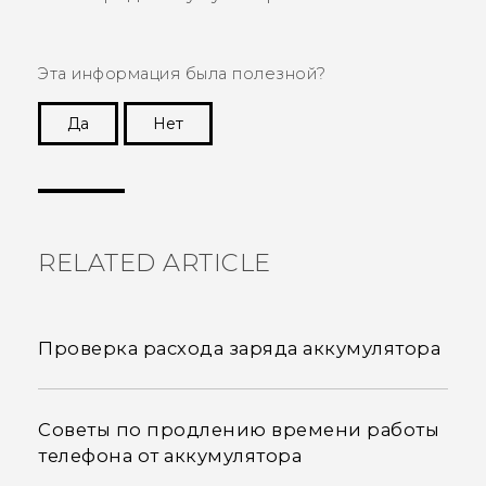
Эта информация была полезной?
Да
Нет
Спасибо! Ваши отзывы помогают другим
пользователям находить самую полезную
информацию.
RELATED ARTICLE
Проверка расхода заряда аккумулятора
Советы по продлению времени работы
телефона от аккумулятора