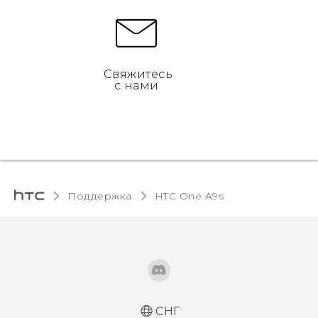
Свяжитесь
с нами
Поддержка
HTC One A9s‎
СНГ