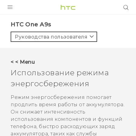
УСТРОЙСТВА
HTC One A9s‎
5G
Руководства пользователя
СМАРТФОНЫ
АКСЕССУАРЫ
< < Menu
VIVE
Использование режима
VIVERSE
энергосбережения
ПОДДЕРЖКА
Режим энергосбережения помогает
продлить время работы от аккумулятора.
Он снижает интенсивность
использования компонентов и функций
телефона, быстро расходующих заряд
аккумулятора, таких как службы