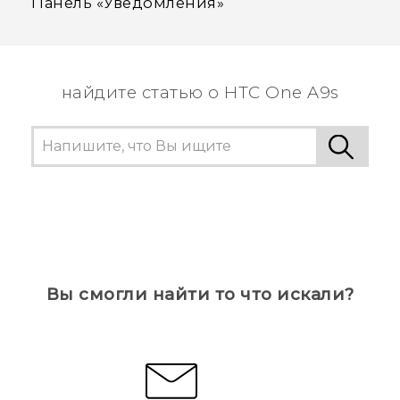
Панель «Уведомления»
найдите статью о HTC One A9s
Вы смогли найти то что искали?