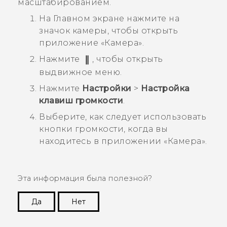
масштабированием.
На
Главном
экране нажмите на
значок камеры, чтобы открыть
приложение «
Камера
».
Нажмите
, чтобы открыть
выдвижное меню.
Нажмите
Настройки
>
Настройка
клавиш громкости
.
Выберите, как следует использовать
кнопки громкости, когда вы
находитесь в приложении «
Камера
».
Эта информация была полезной?
Да
Нет
Спасибо! Ваши отзывы помогают другим