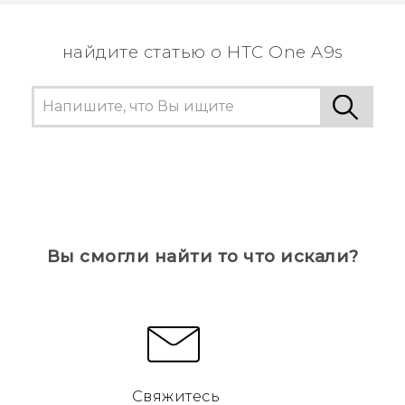
пользователям находить самую полезную
информацию.
найдите статью о HTC One A9s
Вы смогли найти то что искали?
Свяжитесь