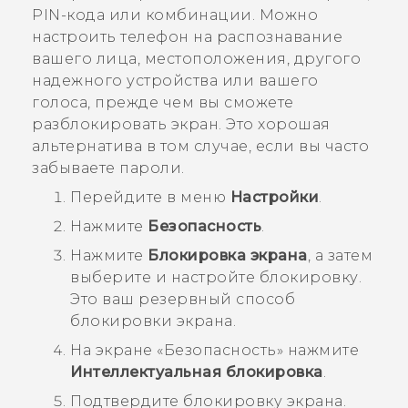
PIN-кода или комбинации. Можно
настроить телефон на распознавание
вашего лица, местоположения, другого
надежного устройства или вашего
голоса, прежде чем вы сможете
разблокировать экран. Это хорошая
альтернатива в том случае, если вы часто
забываете пароли.
Перейдите в меню
Настройки
.
Нажмите
Безопасность
.
Нажмите
Блокировка экрана
, а затем
выберите и настройте блокировку.
Это ваш резервный способ
блокировки экрана.
На экране «
Безопасность
» нажмите
Интеллектуальная блокировка
.
Подтвердите блокировку экрана.