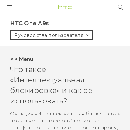
УСТРОЙСТВА
HTC One A9s‎
5G
Руководства пользователя
СМАРТФОНЫ
АКСЕССУАРЫ
< < Menu
VIVE
Что такое
VIVERSE
«Интеллектуальная
блокировка» и как ее
ПОДДЕРЖКА
использовать?
Функция «Интеллектуальная блокировка»
позволяет быстрее разблокировать
телефон по сравнению с вводом пароля,