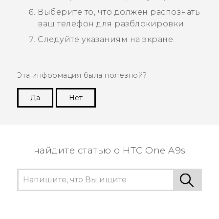
Выберите то, что должен распознать
ваш телефон для разблокировки.
Следуйте указаниям на экране.
Эта информация была полезной?
Да
Нет
Спасибо! Ваши отзывы помогают другим
пользователям находить самую полезную
информацию.
найдите статью о HTC One A9s