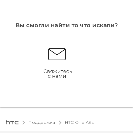
Вы смогли найти то что искали?
Свяжитесь
с нами
Поддержка
HTC One A9s‎